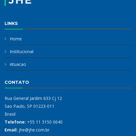
JHE
LINKS
Home
Institucional
Atuacao
CONTATO
Rua General Jardim 633 Cj 12
Sao Paulo, SP 01223-011
Brasil
Telefone:
+55 11 3150 0640
Email:
jhe@jhe.com.br