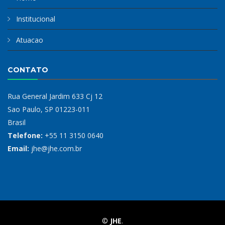
Institucional
Atuacao
CONTATO
Rua General Jardim 633 Cj 12
Sao Paulo, SP 01223-011
Brasil
Telefone:
+55 11 3150 0640
Email:
jhe@jhe.com.br
©
JHE
.