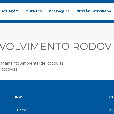
ATUAÇÃO
CLIENTES
DESTAQUES
GESTÃO INTEGRADA
VOLVIMENTO RODOVI
nhamento Ambiental de Rodovias.
Rodovias.
LINKS
C
Home
Ru